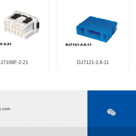
J7108F-2-21
DJ7121-2.8-11
6.com