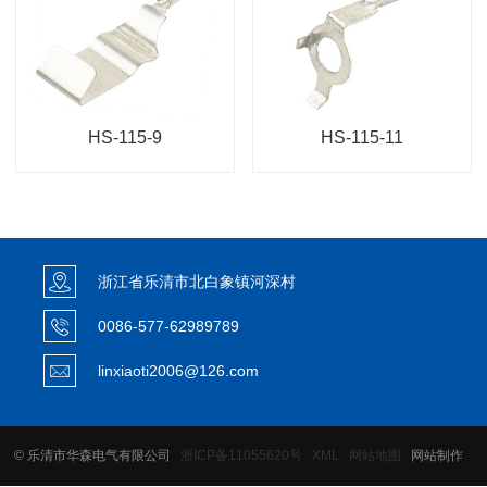
HS-115-9
HS-115-11
浙江省乐清市北白象镇河深村
0086-577-62989789
linxiaoti2006@126.com
© 乐清市华森电气有限公司
浙ICP备11055620号
XML
网站地图
网站制作